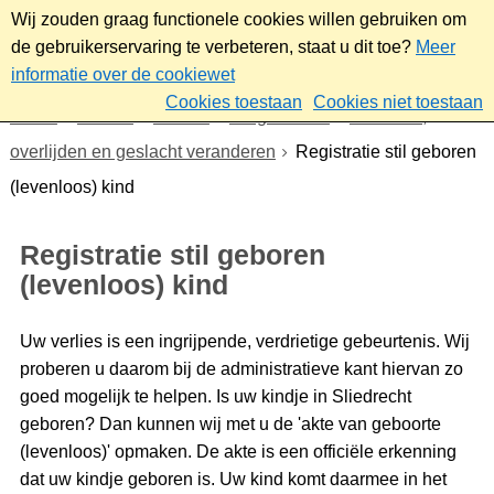
Wij zouden graag functionele cookies willen gebruiken om
de gebruikerservaring te verbeteren, staat u dit toe?
Meer
informatie over de cookiewet
Cookies toestaan
Cookies niet toestaan
Home
Wonen
Wonen
Burgerzaken
Geboorte,
overlijden en geslacht veranderen
Registratie stil geboren
(levenloos) kind
Registratie stil geboren
(levenloos) kind
Uw verlies is een ingrijpende, verdrietige gebeurtenis. Wij
proberen u daarom bij de administratieve kant hiervan zo
goed mogelijk te helpen. Is uw kindje in Sliedrecht
geboren? Dan kunnen wij met u de 'akte van geboorte
(levenloos)' opmaken. De akte is een officiële erkenning
dat uw kindje geboren is. Uw kind komt daarmee in het