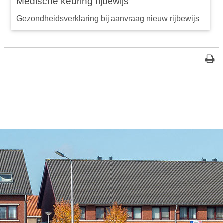
Medische keuring rijbewijs
Gezondheidsverklaring bij aanvraag nieuw rijbewijs