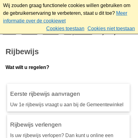
Wij zouden graag functionele cookies willen gebruiken om
de gebruikerservaring te verbeteren, staat u dit toe?
Meer
informatie over de cookiewet
Cookies toestaan
Cookies niet toestaan
Home
Wonen
Wonen
Burgerzaken
Rijbewijs
Rijbewijs
Wat wilt u regelen?
Eerste rijbewijs aanvragen
Uw 1e rijbewijs vraagt u aan bij de Gemeentewinkel
Rijbewijs verlengen
Is uw rijbewijs verlopen? Dan kunt u online een