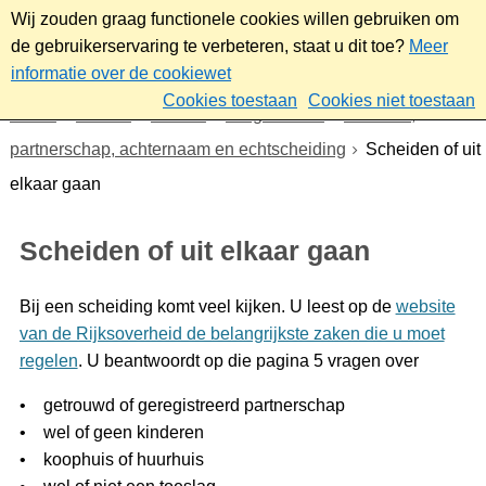
Wij zouden graag functionele cookies willen gebruiken om
de gebruikerservaring te verbeteren, staat u dit toe?
Meer
informatie over de cookiewet
Cookies toestaan
Cookies niet toestaan
Home
Wonen
Wonen
Burgerzaken
Trouwen,
partnerschap, achternaam en echtscheiding
Scheiden of uit
elkaar gaan
Scheiden of uit elkaar gaan
Bij een scheiding komt veel kijken. U leest op de
website
van de Rijksoverheid de belangrijkste zaken die u moet
regelen
. U beantwoordt op die pagina 5 vragen over
• getrouwd of geregistreerd partnerschap
• wel of geen kinderen
• koophuis of huurhuis