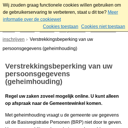
Wij zouden graag functionele cookies willen gebruiken om
de gebruikerservaring te verbeteren, staat u dit toe?
Meer
informatie over de cookiewet
Cookies toestaan
Cookies niet toestaan
Home
Wonen
Wonen
Burgerzaken
Verhuizen of
inschrijven
Verstrekkingsbeperking van uw
persoonsgegevens (geheimhouding)
Verstrekkingsbeperking van uw
persoonsgegevens
(geheimhouding)
Regel uw zaken zoveel mogelijk online.
U kunt alleen
op afspraak naar de Gemeentewinkel komen.
Met geheimhouding vraagt u de gemeente uw gegevens
uit de Basisregistratie Personen (BRP) niet door te geven.