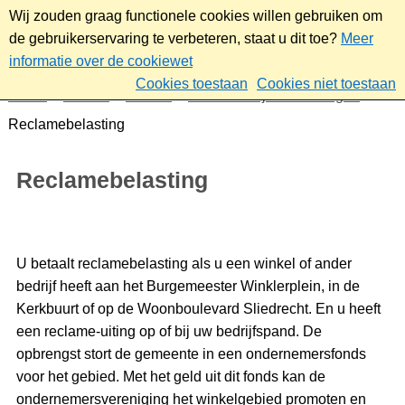
Wij zouden graag functionele cookies willen gebruiken om
de gebruikerservaring te verbeteren, staat u dit toe?
Meer
informatie over de cookiewet
Cookies toestaan
Cookies niet toestaan
Home
Wonen
Wonen
Gemeentelijke belastingen
Reclamebelasting
Reclamebelasting
U betaalt reclamebelasting als u een winkel of ander
bedrijf heeft aan het Burgemeester Winklerplein, in de
Kerkbuurt of op de Woonboulevard Sliedrecht. En u heeft
een reclame-uiting op of bij uw bedrijfspand. De
opbrengst stort de gemeente in een ondernemersfonds
voor het gebied. Met het geld uit dit fonds kan de
ondernemersvereniging het winkelgebied promoten en