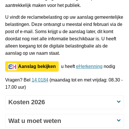
aantrekkelijk maken voor het publiek.
U vindt de reclamebelasting op uw aanslag gemeentelijke
belastingen. Deze ontvangt u meestal eind februari via de
post of e-mail. Soms krijgt u de aanslag later, dit komt
doordat nog niet alle informatie beschikbaar is. U heeft
alleen toegang tot de digitale belastingbalie als de
aanslag op uw naam staat.
Aanslag bekijken
u heeft
eHerkenning
nodig
Vragen? Bel
14 0184
(maandag tot en met vrijdag: 08.30 -
17.00 uur)
Kosten 2026
Wat u moet weten