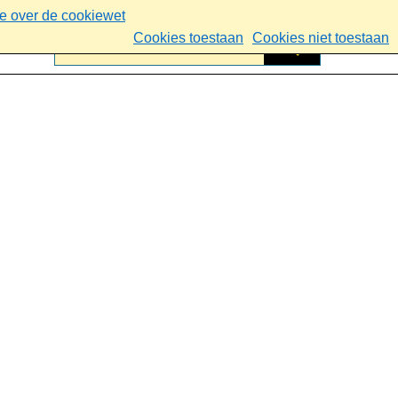
ie over de cookiewet
Cookies toestaan
Cookies niet toestaan