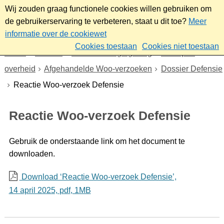
Wij zouden graag functionele cookies willen gebruiken om
de gebruikerservaring te verbeteren, staat u dit toe?
Meer
informatie over de cookiewet
Cookies toestaan
Cookies niet toestaan
Home
Bestuur
Beleid- en regelgeving
Wet open
overheid
Afgehandelde Woo-verzoeken
Dossier Defensie
Reactie Woo-verzoek Defensie
Reactie Woo-verzoek Defensie
Gebruik de onderstaande link om het document te
downloaden.
Download ‘Reactie Woo-verzoek Defensie’,
14 april 2025,
pdf
, 1MB