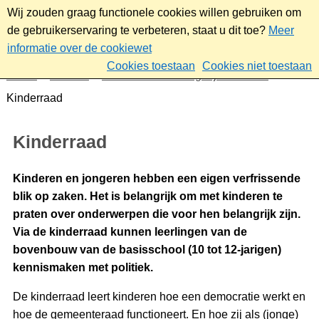
Wij zouden graag functionele cookies willen gebruiken om
de gebruikerservaring te verbeteren, staat u dit toe?
Meer
informatie over de cookiewet
Cookies toestaan
Cookies niet toestaan
Home
Bestuur
Gemeenteraad/Dagelijks bestuur
Kinderraad
Kinderraad
Kinderen en jongeren hebben een eigen verfrissende
blik op zaken. Het is belangrijk om met kinderen te
praten over onderwerpen die voor hen belangrijk zijn.
Via de kinderraad kunnen leerlingen van de
bovenbouw van de basisschool (10 tot 12-jarigen)
kennismaken met politiek.
De kinderraad leert kinderen hoe een democratie werkt en
hoe de gemeenteraad functioneert. En hoe zij als (jonge)