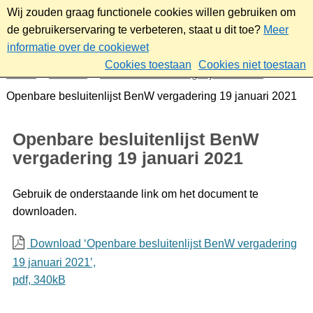
Wij zouden graag functionele cookies willen gebruiken om
de gebruikerservaring te verbeteren, staat u dit toe?
Meer
informatie over de cookiewet
Cookies toestaan
Cookies niet toestaan
Home
Bestuur
Gemeenteraad/Dagelijks bestuur
Openbare besluitenlijst BenW vergadering 19 januari 2021
Openbare besluitenlijst BenW
vergadering 19 januari 2021
Gebruik de onderstaande link om het document te
downloaden.
Download ‘Openbare besluitenlijst BenW vergadering
19 januari 2021’,
pdf
, 340kB