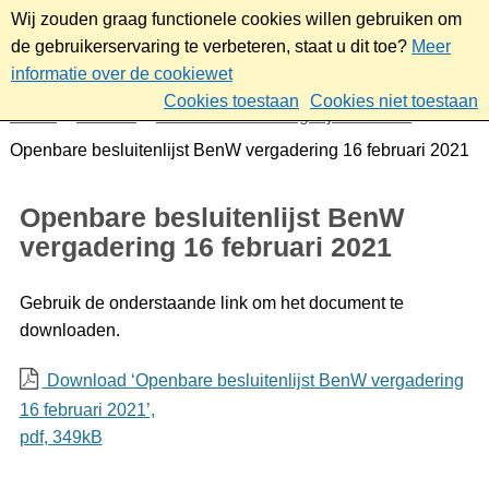
Wij zouden graag functionele cookies willen gebruiken om
de gebruikerservaring te verbeteren, staat u dit toe?
Meer
informatie over de cookiewet
Cookies toestaan
Cookies niet toestaan
Home
Bestuur
Gemeenteraad/Dagelijks bestuur
Openbare besluitenlijst BenW vergadering 16 februari 2021
Openbare besluitenlijst BenW
vergadering 16 februari 2021
Gebruik de onderstaande link om het document te
downloaden.
Download ‘Openbare besluitenlijst BenW vergadering
16 februari 2021’,
pdf
, 349kB