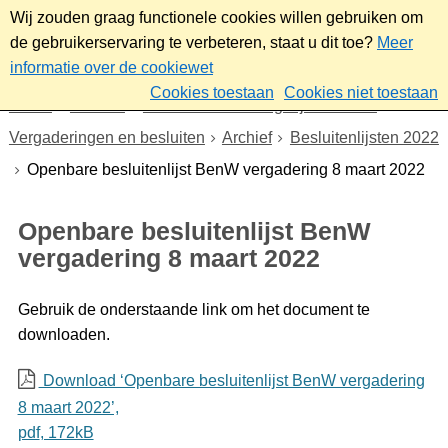
Wij zouden graag functionele cookies willen gebruiken om
de gebruikerservaring te verbeteren, staat u dit toe?
Meer
informatie over de cookiewet
Cookies toestaan
Cookies niet toestaan
Home
Bestuur
Gemeenteraad/Dagelijks bestuur
Vergaderingen en besluiten
Archief
Besluitenlijsten 2022
Openbare besluitenlijst BenW vergadering 8 maart 2022
Openbare besluitenlijst BenW
vergadering 8 maart 2022
Gebruik de onderstaande link om het document te
downloaden.
Download ‘Openbare besluitenlijst BenW vergadering
8 maart 2022’,
pdf
, 172kB