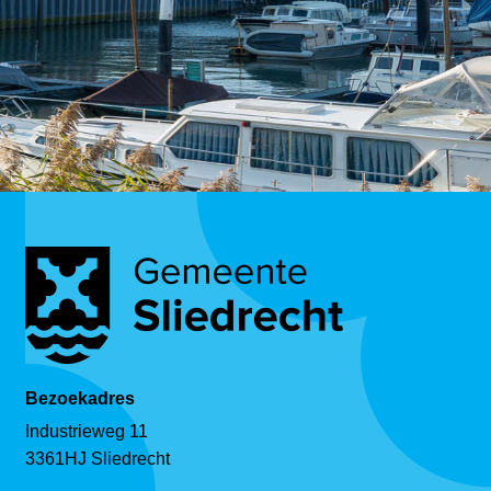
Bezoekadres
Industrieweg 11
3361HJ Sliedrecht