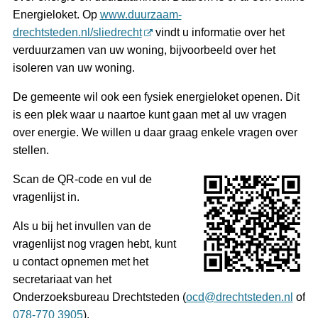
Energieloket. Op
www.duurzaam-
drechtsteden.nl/sliedrecht
vindt u informatie over het
verduurzamen van uw woning, bijvoorbeeld over het
isoleren van uw woning.
De gemeente wil ook een fysiek energieloket openen. Dit
is een plek waar u naartoe kunt gaan met al uw vragen
over energie. We willen u daar graag enkele vragen over
stellen.
Scan de QR-code en vul de
vragenlijst in.
Als u bij het invullen van de
vragenlijst nog vragen hebt, kunt
u contact opnemen met het
secretariaat van het
Onderzoeksbureau Drechtsteden (
ocd@drechtsteden.nl
of
078-770 3905
).