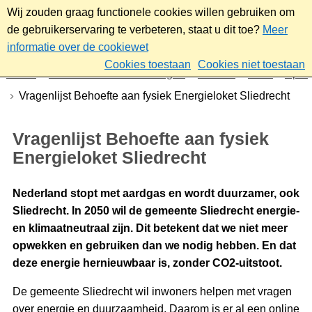
Wij zouden graag functionele cookies willen gebruiken om
de gebruikerservaring te verbeteren, staat u dit toe?
Meer
informatie over de cookiewet
Cookies toestaan
Cookies niet toestaan
Home
Nieuws & bekendmakingen
Nieuws
2025
April
Vragenlijst Behoefte aan fysiek Energieloket Sliedrecht
Vragenlijst Behoefte aan fysiek
Energieloket Sliedrecht
Nederland stopt met aardgas en wordt duurzamer, ook
Sliedrecht. In 2050 wil de gemeente Sliedrecht energie-
en klimaatneutraal zijn. Dit betekent dat we niet meer
opwekken en gebruiken dan we nodig hebben. En dat
deze energie hernieuwbaar is, zonder CO2-uitstoot.
De gemeente Sliedrecht wil inwoners helpen met vragen
over energie en duurzaamheid. Daarom is er al een online