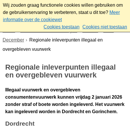
Wij zouden graag functionele cookies willen gebruiken om
de gebruikerservaring te verbeteren, staat u dit toe?
Meer
informatie over de cookiewet
Cookies toestaan
Cookies niet toestaan
Home
Nieuws & bekendmakingen
Nieuws
2025
December
Regionale inleverpunten illegaal en
overgebleven vuurwerk
Regionale inleverpunten illegaal
en overgebleven vuurwerk
Illegaal vuurwerk en overgebleven
consumentenvuurwerk kunnen vrijdag 2 januari 2026
zonder straf of boete worden ingeleverd. Het vuurwerk
kan ingeleverd worden in Dordrecht en Gorinchem.
Dordrecht