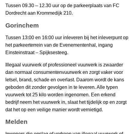
Tussen 09.30 – 12.30 uur op de parkeerplaats van FC
Dordrecht aan Krommedijk 210.
Gorinchem
Tussen 13:00 en 16:00 uur inleveren bij het inleverpunt op
het parkeerterrein van de Evenementenhal, ingang
Einsteinstraat – Spijksesteeg.
Illegaal vuurwerk of professioneel vuurwerk is zwaarder
dan normaal consumentenvuurwerk en zorgt vaker voor
letsel, brand, schade en overlast. Daarom wordt de kans
geboden dit zonder gevolgen in te leveren. Alle typen
vuurwerk tot 25 kilo worden ingenomen. Een erkend
bedrijf neem het vuurwerk in, slaat het tijdelijk op en zorgt
dat het op een veilige manier wordt vernietigd.
Melden
Inwoners die opslag of verkoop van illegaal vuurwerk of