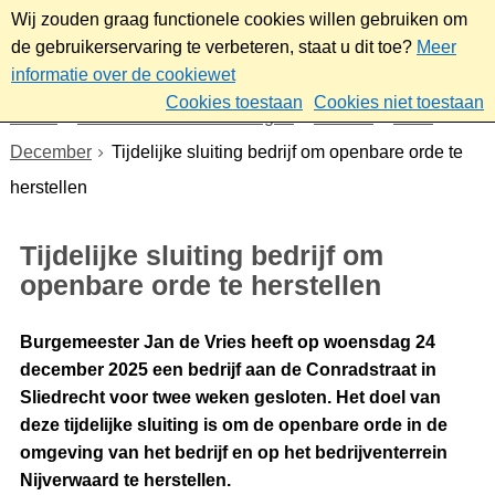
Wij zouden graag functionele cookies willen gebruiken om
de gebruikerservaring te verbeteren, staat u dit toe?
Meer
informatie over de cookiewet
Cookies toestaan
Cookies niet toestaan
Home
Nieuws & bekendmakingen
Nieuws
2025
December
Tijdelijke sluiting bedrijf om openbare orde te
herstellen
Tijdelijke sluiting bedrijf om
openbare orde te herstellen
Burgemeester Jan de Vries heeft op woensdag 24
december 2025 een bedrijf aan de Conradstraat in
Sliedrecht voor twee weken gesloten. Het doel van
deze tijdelijke sluiting is om de openbare orde in de
omgeving van het bedrijf en op het bedrijventerrein
Nijverwaard te herstellen.