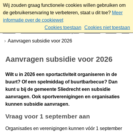
Wij zouden graag functionele cookies willen gebruiken om
de gebruikerservaring te verbeteren, staat u dit toe?
Meer
informatie over de cookiewet
Cookies toestaan
Cookies niet toestaan
Home
Nieuws & bekendmakingen
Nieuws
2025
Juli
Aanvragen subsidie voor 2026
Aanvragen subsidie voor 2026
Wilt u in 2026 een sportactiviteit organiseren in de
buurt? Of een spelmiddag of buurtbarbecue? Dan
kunt u bij de gemeente Sliedrecht een subsidie
aanvragen. Ook sportverenigingen en organisaties
kunnen subsidie aanvragen.
Vraag voor 1 september aan
Organisaties en verenigingen kunnen vóór 1 september