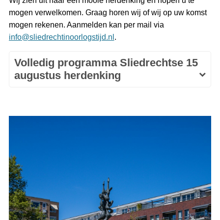
Wij zien uit naar een mooie herdenking en hopen u te
mogen verwelkomen. Graag horen wij of wij op uw komst
mogen rekenen. Aanmelden kan per mail via
info@sliedrechtinoorlogstijd.nl
.
Volledig programma Sliedrechtse 15
augustus herdenking