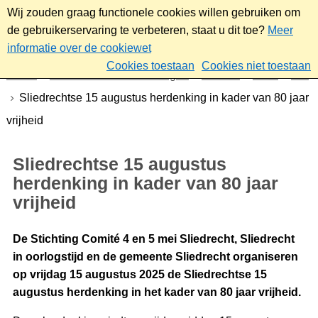
Wij zouden graag functionele cookies willen gebruiken om
de gebruikerservaring te verbeteren, staat u dit toe?
Meer
informatie over de cookiewet
Cookies toestaan
Cookies niet toestaan
Home
Nieuws & bekendmakingen
Nieuws
2025
Juli
Sliedrechtse 15 augustus herdenking in kader van 80 jaar
vrijheid
Sliedrechtse 15 augustus
herdenking in kader van 80 jaar
vrijheid
De Stichting Comité 4 en 5 mei Sliedrecht, Sliedrecht
in oorlogstijd en de gemeente Sliedrecht organiseren
op vrijdag 15 augustus 2025 de Sliedrechtse 15
augustus herdenking in het kader van 80 jaar vrijheid.