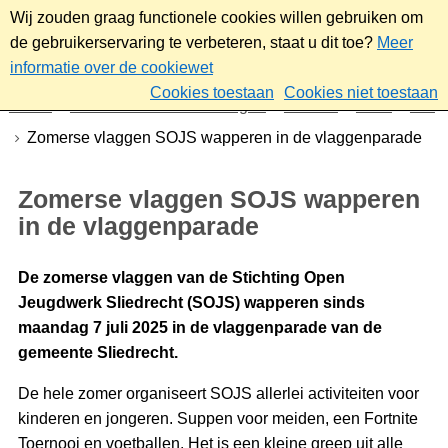
Wij zouden graag functionele cookies willen gebruiken om
de gebruikerservaring te verbeteren, staat u dit toe?
Meer
informatie over de cookiewet
Cookies toestaan
Cookies niet toestaan
Home
Nieuws & bekendmakingen
Nieuws
2025
Juli
Zomerse vlaggen SOJS wapperen in de vlaggenparade
Zomerse vlaggen SOJS wapperen
in de vlaggenparade
De zomerse vlaggen van de Stichting Open
Jeugdwerk Sliedrecht (SOJS) wapperen sinds
maandag 7 juli 2025 in de vlaggenparade van de
gemeente Sliedrecht.
De hele zomer organiseert SOJS allerlei activiteiten voor
kinderen en jongeren. Suppen voor meiden, een Fortnite
Toernooi en voetballen. Het is een kleine greep uit alle