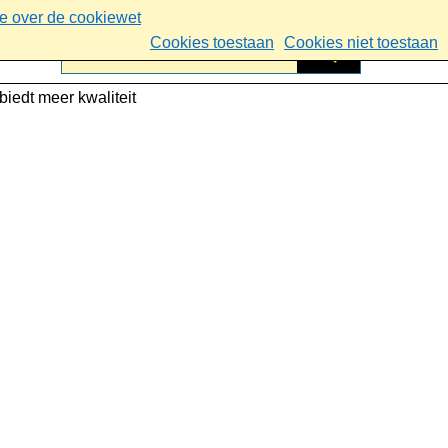
ie over de cookiewet
Cookies toestaan
Cookies niet toestaan
biedt meer kwaliteit