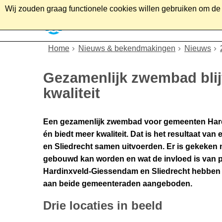
Wij zouden graag functionele cookies willen gebruiken om de g
Home
Wonen
Soc
Home
Nieuws & bekendmakingen
Nieuws
Gezamenlijk zwembad blijf
kwaliteit
Een gezamenlijk zwembad voor gemeenten Hardi
én biedt meer kwaliteit. Dat is het resultaat v
en Sliedrecht samen uitvoerden. Er is gekeken
gebouwd kan worden en wat de invloed is van pr
Hardinxveld-Giessendam en Sliedrecht hebben de
aan beide gemeenteraden aangeboden.
Drie locaties in beeld