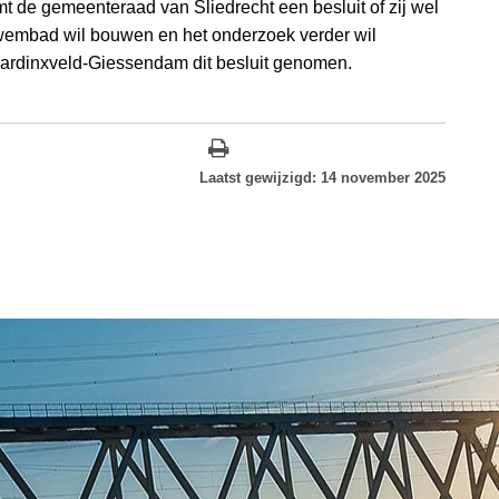
 de gemeenteraad van Sliedrecht een besluit of zij wel
wembad wil bouwen en het onderzoek verder wil
Hardinxveld-Giessendam dit besluit genomen.
Laatst gewijzigd: 14 november 2025