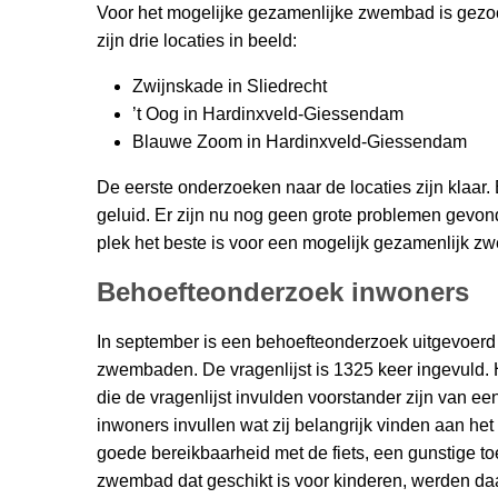
Voor het mogelijke gezamenlijke zwembad is gezoc
zijn drie locaties in beeld:
Zwijnskade in Sliedrecht
’t Oog in Hardinxveld-Giessendam
Blauwe Zoom in Hardinxveld-Giessendam
De eerste onderzoeken naar de locaties zijn klaar.
geluid. Er zijn nu nog geen grote problemen gevo
plek het beste is voor een mogelijk gezamenlijk zwe
Behoefteonderzoek inwoners
In september is een behoefteonderzoek uitgevoerd
zwembaden. De vragenlijst is 1325 keer ingevuld.
die de vragenlijst invulden voorstander zijn van e
inwoners invullen wat zij belangrijk vinden aan h
goede bereikbaarheid met de fiets, een gunstige 
zwembad dat geschikt is voor kinderen, werden d