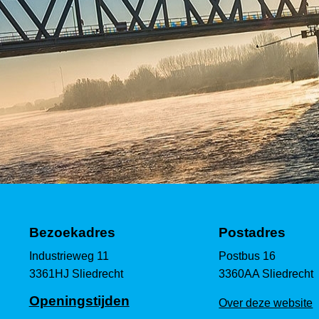
Bezoekadres
Postadres
Industrieweg 11
Postbus 16
3361HJ Sliedrecht
3360AA Sliedrecht
Openingstijden
Over deze website