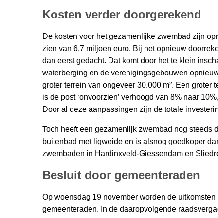
Kosten verder doorgerekend
De kosten voor het gezamenlijke zwembad zijn op
zien van 6,7 miljoen euro. Bij het opnieuw doorre
dan eerst gedacht. Dat komt door het te klein inscha
waterberging en de verenigingsgebouwen opnieuw
groter terrein van ongeveer 30.000 m². Een groter t
is de post ‘onvoorzien’ verhoogd van 8% naar 10%,
Door al deze aanpassingen zijn de totale investe
Toch heeft een gezamenlijk zwembad nog steeds dui
buitenbad met ligweide en is alsnog goedkoper d
zwembaden in Hardinxveld-Giessendam en Sliedr
Besluit door gemeenteraden
Op woensdag 19 november worden de uitkomsten 
gemeenteraden. In de daaropvolgende raadsvergad