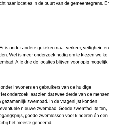
ht naar locaties in de buurt van de gemeentegrens. Er
 Er is onder andere gekeken naar verkeer, veiligheid en
nden. Wel is meer onderzoek nodig om te kiezen welke
mbad. Alle drie de locaties blijven voorlopig mogelijk.
 onder inwoners en gebruikers van de huidige
 Het onderzoek laat zien dat twee derde van de mensen
en gezamenlijk zwembad. In de vragenlijst konden
et eventuele nieuwe zwembad. Goede zwemfaciliteiten,
toegangsprijs, goede zwemlessen voor kinderen én een
aarbij het meeste genoemd.