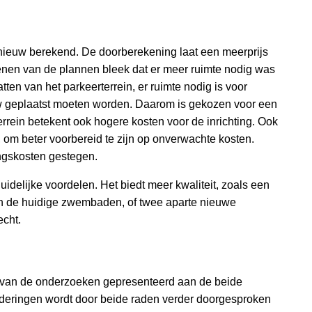
nieuw berekend. De doorberekening laat een meerprijs
kenen van de plannen bleek dat er meer ruimte nodig was
tten van het parkeerterrein, er ruimte nodig is voor
 geplaatst moeten worden. Daarom is gekozen voor een
errein betekent ook hogere kosten voor de inrichting. Ook
 om beter voorbereid te zijn op onverwachte kosten.
ringskosten gestegen.
delijke voordelen. Het biedt meer kwaliteit, zoals een
an de huidige zwembaden, of twee aparte nieuwe
echt.
van de onderzoeken gepresenteerd aan de beide
eringen wordt door beide raden verder doorgesproken