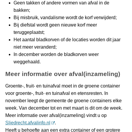
Geen takken of andere vormen van afval in de
bakken;
Bij misbruik, vandalisme wordt de korf verwijderd;
Bij diefstal wordt geen nieuwe korf meer
teruggeplaatst;
Het aantal bladkorven of de locaties worden dit jaar
niet meer veranderd;
In december worden de bladkorven weer
weggehaald.
Meer informatie over afval(inzameling)
Groente-, fruit- en tuinafval moet in de groene container
voor groente-, fruit- en tuinafval en etensresten. In
november leegt de gemeente de groene containers elke
week. Van december tot en met maart is dit om de week.
Meer informatie over afval(inzameling) vindt u op
Sliedrecht.afvalinfo.nl
.
Heeft u behoefte aan een extra container of een grotere