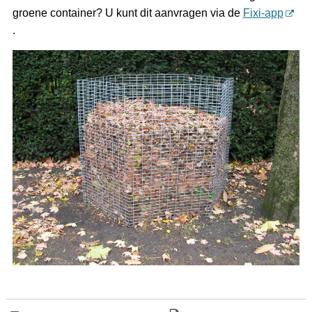
groene container? U kunt dit aanvragen via de
Fixi-app
.