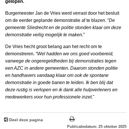
gelopen.
Burgemeester Jan de Vries werd verrast door het besluit
om de eerder geplande demonstratie af te blazen. “
De
gemeente Sliedrecht en de politie stonden klaar om deze
demonstratie veilig mogelijk te maken.
”
De Vries hecht groot belang aan het recht om te
demonstreren. “
Wel hadden we ons goed voorbereid,
vanwege de ongeregeldheden bij demonstraties tegen
een AZC in andere gemeenten. Daarom stonden politie
en handhavers vandaag klaar om ook de spontane
demonstratie in goede banen te leiden. Ik ben blij dat
deze rustig is verlopen en ik dank alle hulpverleners en
medewerkers voor hun professionele inzet.
"
Deel deze pagina
Publicatiedatum: 25 oktober 2025