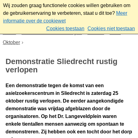
Wij zouden graag functionele cookies willen gebruiken om
de gebruikerservaring te verbeteren, staat u dit toe?
Meer
informatie over de cookiewet
Cookies toestaan
Cookies niet toestaan
Home
Nieuws & bekendmakingen
Nieuws
2025
Oktober
Demonstratie Sliedrecht rustig
verlopen
Een demonstratie tegen de komst van een
asielzoekerscentrum in Sliedrecht is zaterdag 25
oktober rustig verlopen. De eerder aangekondigde
demonstratie was vrijdag afgeblazen door de
organisatoren. Op het Dr. Langeveldplein waren
enkele tientallen mensen aanwezig om spontaan te
demonstreren. Zij hebben ook een tocht door het dorp