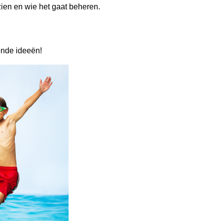
ien en wie het gaat beheren.
ende ideeën!