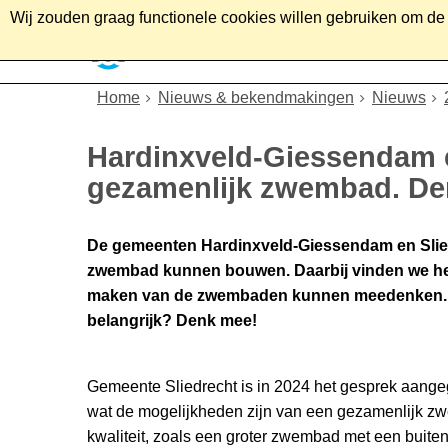
Wij zouden graag functionele cookies willen gebruiken om de g
Home
Wonen
Soc
Home
Nieuws & bekendmakingen
Nieuws
Hardinxveld-Giessendam 
gezamenlijk zwembad. De
De gemeenten Hardinxveld-Giessendam en Slie
zwembad kunnen bouwen. Daarbij vinden we het
maken van de zwembaden kunnen meedenken. H
belangrijk? Denk mee!
Gemeente Sliedrecht is in 2024 het gesprek aan
wat de mogelijkheden zijn van een gezamenlijk z
kwaliteit, zoals een groter zwembad met een buit