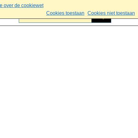
ie over de cookiewet
Cookies toestaan
Cookies niet toestaan