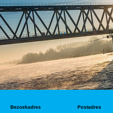
Bezoekadres
Postadres