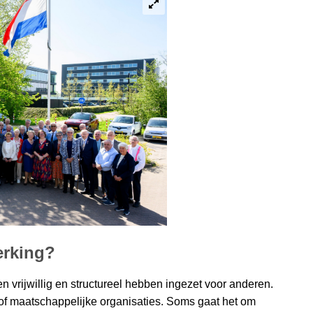
erking?
en vrijwillig en structureel hebben ingezet voor anderen.
ur of maatschappelijke organisaties. Soms gaat het om