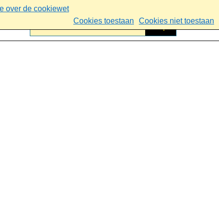
ie over de cookiewet
Cookies toestaan
Cookies niet toestaan