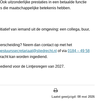
Ook uitzonderlijke prestaties in een betaalde functie
als die maatschappelijke betekenis hebben.
iatief van iemand uit de omgeving: een collega, buur,
derscheiding? Neem dan contact op met het
bestuurssecretariaat@sliedrecht.nl
of via
0184 – 49 58
dracht kan worden ingediend.
ingediend voor de Lintjesregen van 2027.
Laatst gewijzigd: 08 mei 2026