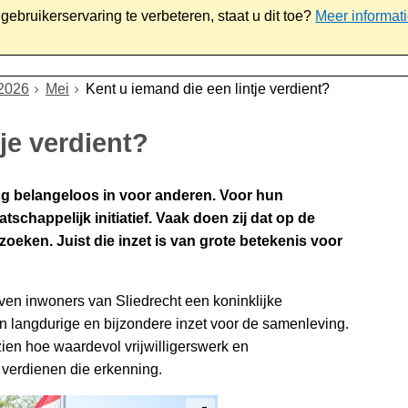
ebruikerservaring te verbeteren, staat u dit toe?
Meer informat
iaal
Werk & ondernemen
Bestuur
Contact
2026
Mei
Kent u iemand die een lintje verdient?
je verdient?
ang belangeloos in voor anderen. Voor hun
tschappelijk initiatief. Vaak doen zij dat op de
oeken. Juist die inzet is van grote betekenis voor
ven inwoners van Sliedrecht een koninklijke
 langdurige en bijzondere inzet voor de samenleving.
ien hoe waardevol vrijwilligerswerk en
 verdienen die erkenning.