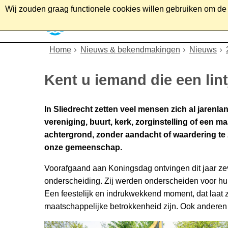
Wij zouden graag functionele cookies willen gebruiken om de g
Home
Wonen
Soc
Home
Nieuws & bekendmakingen
Nieuws
Kent u iemand die een lint
In Sliedrecht zetten veel mensen zich al jarenl
vereniging, buurt, kerk, zorginstelling of een maa
achtergrond, zonder aandacht of waardering te z
onze gemeenschap.
Voorafgaand aan Koningsdag ontvingen dit jaar ze
onderscheiding. Zij werden onderscheiden voor hun
Een feestelijk en indrukwekkend moment, dat laat z
maatschappelijke betrokkenheid zijn. Ook anderen