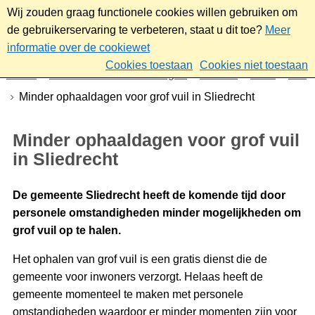
Wij zouden graag functionele cookies willen gebruiken om
de gebruikerservaring te verbeteren, staat u dit toe?
Meer
informatie over de cookiewet
Cookies toestaan
Cookies niet toestaan
Home
Nieuws & bekendmakingen
Nieuws
2026
Mei
Minder ophaaldagen voor grof vuil in Sliedrecht
Minder ophaaldagen voor grof vuil
in Sliedrecht
De gemeente Sliedrecht heeft de komende tijd door
personele omstandigheden minder mogelijkheden om
grof vuil op te halen.
Het ophalen van grof vuil is een gratis dienst die de
gemeente voor inwoners verzorgt. Helaas heeft de
gemeente momenteel te maken met personele
omstandigheden waardoor er minder momenten zijn voor