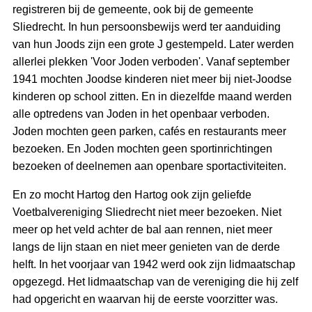
registreren bij de gemeente, ook bij de gemeente
Sliedrecht. In hun persoonsbewijs werd ter aanduiding
van hun Joods zijn een grote J gestempeld. Later werden
allerlei plekken 'Voor Joden verboden'. Vanaf september
1941 mochten Joodse kinderen niet meer bij niet-Joodse
kinderen op school zitten. En in diezelfde maand werden
alle optredens van Joden in het openbaar verboden.
Joden mochten geen parken, cafés en restaurants meer
bezoeken. En Joden mochten geen sportinrichtingen
bezoeken of deelnemen aan openbare sportactiviteiten.
En zo mocht Hartog den Hartog ook zijn geliefde
Voetbalvereniging Sliedrecht niet meer bezoeken. Niet
meer op het veld achter de bal aan rennen, niet meer
langs de lijn staan en niet meer genieten van de derde
helft. In het voorjaar van 1942 werd ook zijn lidmaatschap
opgezegd. Het lidmaatschap van de vereniging die hij zelf
had opgericht en waarvan hij de eerste voorzitter was.