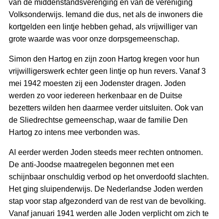
van de middenstandsverenging en van de vereniging
Volksonderwijs. Iemand die dus, net als de inwoners die
kortgelden een lintje hebben gehad, als vrijwilliger van
grote waarde was voor onze dorpsgemeenschap.
Simon den Hartog en zijn zoon Hartog kregen voor hun
vrijwilligerswerk echter geen lintje op hun revers. Vanaf 3
mei 1942 moesten zij een Jodenster dragen. Joden
werden zo voor iedereen herkenbaar en de Duitse
bezetters wilden hen daarmee verder uitsluiten. Ook van
de Sliedrechtse gemeenschap, waar de familie Den
Hartog zo intens mee verbonden was.
Al eerder werden Joden steeds meer rechten ontnomen.
De anti-Joodse maatregelen begonnen met een
schijnbaar onschuldig verbod op het onverdoofd slachten.
Het ging sluipenderwijs. De Nederlandse Joden werden
stap voor stap afgezonderd van de rest van de bevolking.
Vanaf januari 1941 werden alle Joden verplicht om zich te