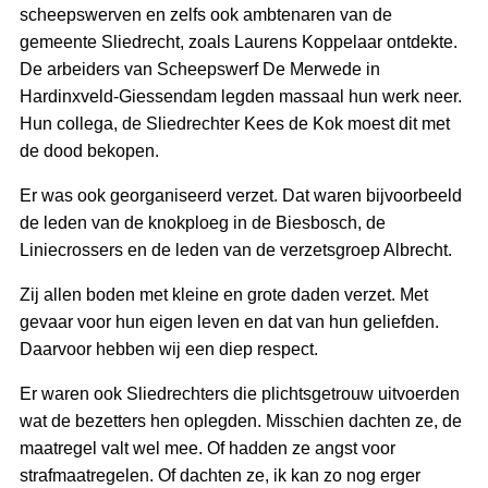
scheepswerven en zelfs ook ambtenaren van de
gemeente Sliedrecht, zoals Laurens Koppelaar ontdekte.
De arbeiders van Scheepswerf De Merwede in
Hardinxveld-Giessendam legden massaal hun werk neer.
Hun collega, de Sliedrechter Kees de Kok moest dit met
de dood bekopen.
Er was ook georganiseerd verzet. Dat waren bijvoorbeeld
de leden van de knokploeg in de Biesbosch, de
Liniecrossers en de leden van de verzetsgroep Albrecht.
Zij allen boden met kleine en grote daden verzet. Met
gevaar voor hun eigen leven en dat van hun geliefden.
Daarvoor hebben wij een diep respect.
Er waren ook Sliedrechters die plichtsgetrouw uitvoerden
wat de bezetters hen oplegden. Misschien dachten ze, de
maatregel valt wel mee. Of hadden ze angst voor
strafmaatregelen. Of dachten ze, ik kan zo nog erger