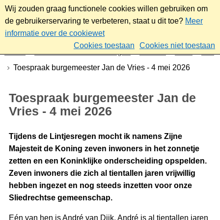
Wij zouden graag functionele cookies willen gebruiken om
de gebruikerservaring te verbeteren, staat u dit toe?
Meer
informatie over de cookiewet
Cookies toestaan
Cookies niet toestaan
Home
Nieuws & bekendmakingen
Nieuws
2026
Mei
Toespraak burgemeester Jan de Vries - 4 mei 2026
Toespraak burgemeester Jan de
Vries - 4 mei 2026
Tijdens de Lintjesregen mocht ik namens Zijne
Majesteit de Koning zeven inwoners in het zonnetje
zetten en een Koninklijke onderscheiding opspelden.
Zeven inwoners die zich al tientallen jaren vrijwillig
hebben ingezet en nog steeds inzetten voor onze
Sliedrechtse gemeenschap.
Eén van hen is André van Dijk. André is al tientallen jaren