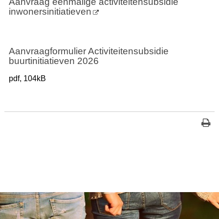
Aanvraag eenmalige activiteitensubsidie
inwonersinitiatieven
Aanvraagformulier Activiteitensubsidie
buurtinitiatieven 2026
pdf
, 104kB