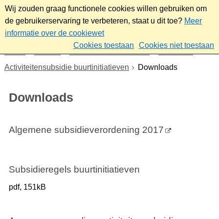
Wij zouden graag functionele cookies willen gebruiken om
de gebruikerservaring te verbeteren, staat u dit toe?
Meer
informatie over de cookiewet
Cookies toestaan
Cookies niet toestaan
Home
Sociaal
Ontmoeten & meedoen
Subsidies
Activiteitensubsidie buurtinitiatieven
Downloads
Downloads
Algemene subsidieverordening 2017
Subsidieregels buurtinitiatieven
pdf
, 151kB