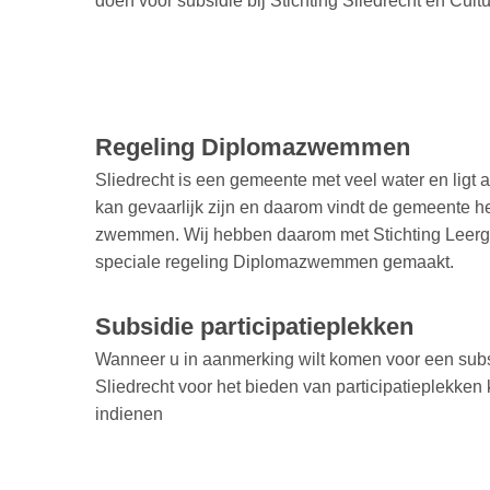
doen voor subsidie bij Stichting Sliedrecht en Cultu
Regeling Diplomazwemmen
Sliedrecht is een gemeente met veel water en ligt 
kan gevaarlijk zijn en daarom vindt de gemeente het
zwemmen. Wij hebben daarom met Stichting Leerg
speciale regeling Diplomazwemmen gemaakt.
Subsidie participatieplekken
Wanneer u in aanmerking wilt komen voor een sub
Sliedrecht voor het bieden van participatieplekken
indienen