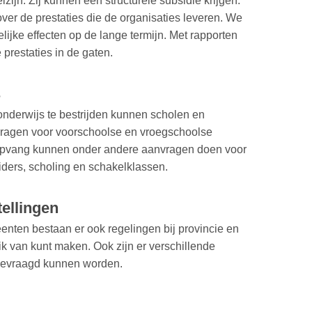
zijn. Zij kunnen een structurele subsidie krijgen.
ver de prestaties die de organisaties leveren. We
lijke effecten op de lange termijn. Met rapporten
restaties in de gaten.
s
onderwijs te bestrijden kunnen scholen en
ragen voor voorschoolse en vroegschoolse
ropvang kunnen onder andere aanvragen doen voor
iders, scholing en schakelklassen.
tellingen
nten bestaan er ook regelingen bij provincie en
uik van kunt maken. Ook zijn er verschillende
gevraagd kunnen worden.