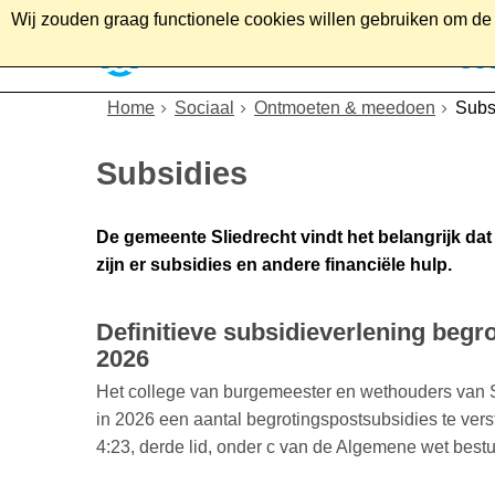
Wij zouden graag functionele cookies willen gebruiken om de g
Home
Wonen
Soc
Home
Sociaal
Ontmoeten & meedoen
Subs
Subsidies
De gemeente Sliedrecht vindt het belangrijk dat
zijn er subsidies en andere financiële hulp.
Definitieve subsidieverlening begr
2026
Het college van burgemeester en wethouders van S
in 2026 een aantal begrotingspostsubsidies te vers
4:23, derde lid, onder c van de Algemene wet bestu