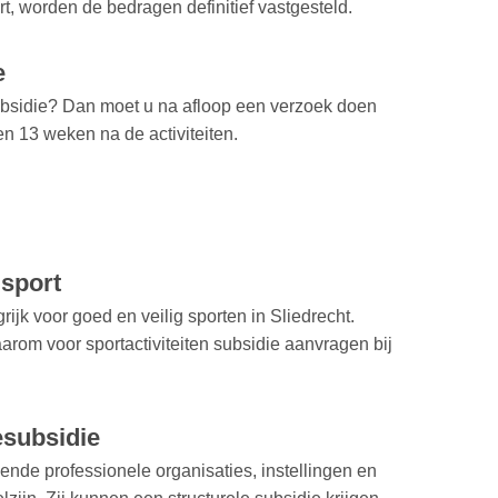
t, worden de bedragen definitief vastgesteld.
e
ubsidie? Dan moet u na afloop een verzoek doen
nen 13 weken na de activiteiten.
 sport
rijk voor goed en veilig sporten in Sliedrecht.
rom voor sportactiviteiten subsidie aanvragen bij
esubsidie
lende professionele organisaties, instellingen en