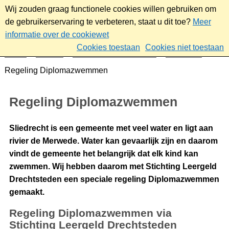
Wij zouden graag functionele cookies willen gebruiken om
de gebruikerservaring te verbeteren, staat u dit toe?
Meer
informatie over de cookiewet
Cookies toestaan
Cookies niet toestaan
Home
Sociaal
Ontmoeten & meedoen
Subsidies
Regeling Diplomazwemmen
Regeling Diplomazwemmen
Sliedrecht is een gemeente met veel water en ligt aan
rivier de Merwede. Water kan gevaarlijk zijn en daarom
vindt de gemeente het belangrijk dat elk kind kan
zwemmen. Wij hebben daarom met Stichting Leergeld
Drechtsteden een speciale regeling Diplomazwemmen
gemaakt.
Regeling Diplomazwemmen via
Stichting Leergeld Drechtsteden