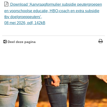
Download ‘Aanvraagformulier subsidie peutergroepen
en voorschoolse educatie, HBO-coach en extra subsidie
tbv doelgroeppeuters’,
08 mei 2026,
pdf
, 142kB
Deel deze pagina