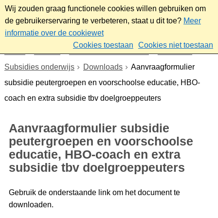
Wij zouden graag functionele cookies willen gebruiken om
de gebruikerservaring te verbeteren, staat u dit toe?
Meer
informatie over de cookiewet
Cookies toestaan
Cookies niet toestaan
Home
Sociaal
Ontmoeten & meedoen
Subsidies
Subsidies onderwijs
Downloads
Aanvraagformulier
subsidie peutergroepen en voorschoolse educatie, HBO-
coach en extra subsidie tbv doelgroeppeuters
Aanvraagformulier subsidie
peutergroepen en voorschoolse
educatie, HBO-coach en extra
subsidie tbv doelgroeppeuters
Gebruik de onderstaande link om het document te
downloaden.