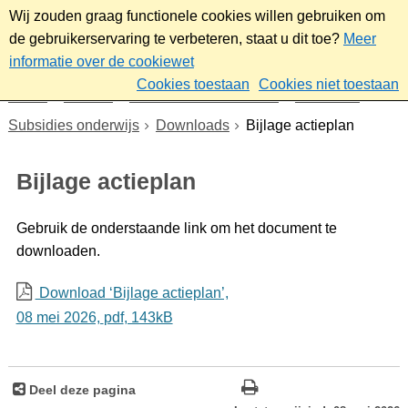
Wij zouden graag functionele cookies willen gebruiken om
de gebruikerservaring te verbeteren, staat u dit toe?
Meer
informatie over de cookiewet
Cookies toestaan
Cookies niet toestaan
Home
Sociaal
Ontmoeten & meedoen
Subsidies
Subsidies onderwijs
Downloads
Bijlage actieplan
Bijlage actieplan
Gebruik de onderstaande link om het document te
downloaden.
Download ‘Bijlage actieplan’,
08 mei 2026,
pdf
, 143kB
Deel deze pagina