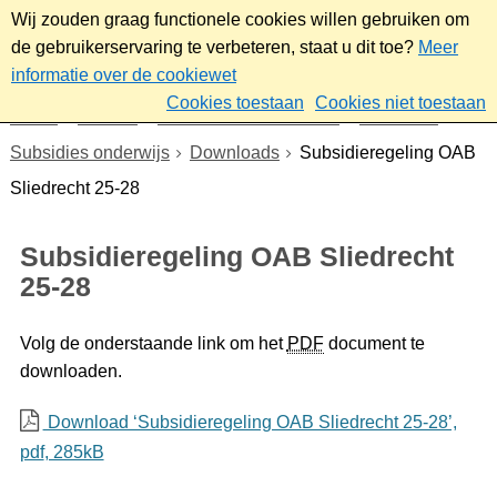
Wij zouden graag functionele cookies willen gebruiken om
de gebruikerservaring te verbeteren, staat u dit toe?
Meer
informatie over de cookiewet
Cookies toestaan
Cookies niet toestaan
Home
Sociaal
Ontmoeten & meedoen
Subsidies
Subsidies onderwijs
Downloads
Subsidieregeling OAB
Sliedrecht 25-28
Subsidieregeling OAB Sliedrecht
25-28
Volg de onderstaande link om het
PDF
document te
downloaden.
Download ‘Subsidieregeling OAB Sliedrecht 25-28’,
pdf
, 285kB