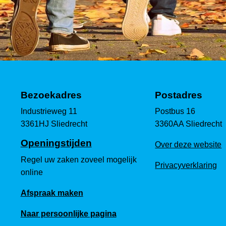
Bezoekadres
Postadres
Industrieweg 11
Postbus 16
3361HJ Sliedrecht
3360AA Sliedrecht
Openingstijden
Over deze website
Regel uw zaken zoveel mogelijk
Privacyverklaring
online
Afspraak maken
Naar persoonlijke pagina