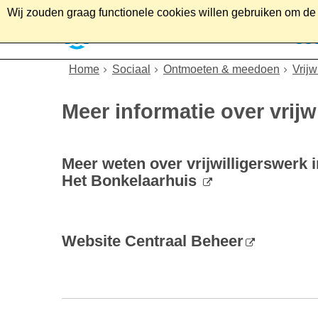
Wij zouden graag functionele cookies willen gebruiken om de g
Home
Wonen
Soc
Home
Sociaal
Ontmoeten & meedoen
Vrijw
Meer informatie over vrijw
Meer weten over vrijwilligerswerk i
Het Bonkelaarhuis
Website Centraal Beheer