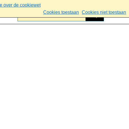
ie over de cookiewet
Cookies toestaan
Cookies niet toestaan