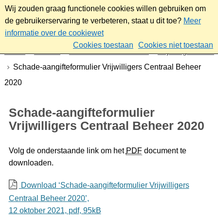
Wij zouden graag functionele cookies willen gebruiken om
de gebruikerservaring te verbeteren, staat u dit toe?
Meer
informatie over de cookiewet
Cookies toestaan
Cookies niet toestaan
Home
Sociaal
Ontmoeten & meedoen
Vrijwilligerswerk
Schade-aangifteformulier Vrijwilligers Centraal Beheer
2020
Schade-aangifteformulier
Vrijwilligers Centraal Beheer 2020
Volg de onderstaande link om het
PDF
document te
downloaden.
Download ‘Schade-aangifteformulier Vrijwilligers
Centraal Beheer 2020’,
12 oktober 2021,
pdf
, 95kB