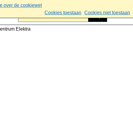
ie over de cookiewet
Cookies toestaan
Cookies niet toestaan
entrum Elektra