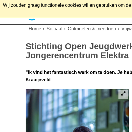
Wij zouden graag functionele cookies willen gebruiken om de g
Home
Wonen
Soc
Home
Sociaal
Ontmoeten & meedoen
Vrijw
Stichting Open Jeugdwerk 
Jongerencentrum Elektra
"Ik vind het fantastisch werk om te doen. Je hebt
Kraaijeveld