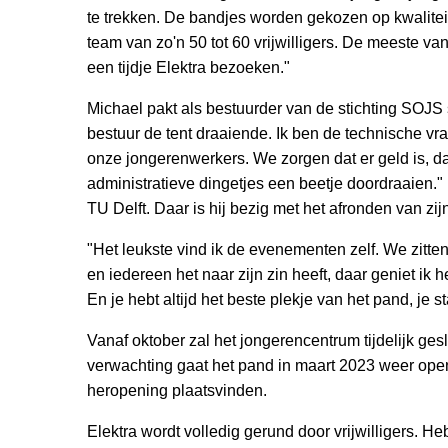
te trekken. De bandjes worden gekozen op kwalite
team van zo'n 50 tot 60 vrijwilligers. De meeste va
een tijdje Elektra bezoeken."
Michael pakt als bestuurder van de stichting SOJS
bestuur de tent draaiende. Ik ben de technische vr
onze jongerenwerkers. We zorgen dat er geld is, dat
administratieve dingetjes een beetje doordraaien." 
TU Delft. Daar is hij bezig met het afronden van zij
"Het leukste vind ik de evenementen zelf. We zitte
en iedereen het naar zijn zin heeft, daar geniet ik 
En je hebt altijd het beste plekje van het pand, je 
Vanaf oktober zal het jongerencentrum tijdelijk ges
verwachting gaat het pand in maart 2023 weer open 
heropening plaatsvinden.
Elektra wordt volledig gerund door vrijwilligers. Heb