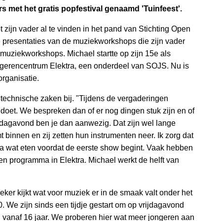
rs met het gratis popfestival genaamd 'Tuinfeest'.
 zijn vader al te vinden in het pand van Stichting Open
 presentaties van de muziekworkshops die zijn vader
 muziekworkshops. Michael startte op zijn 15e als
 Jongerencentrum Elektra, een onderdeel van SOJS. Nu is
rganisatie.
 technische zaken bij. "Tijdens de vergaderingen
d doet. We bespreken dan of er nog dingen stuk zijn en of
dagavond ben je dan aanwezig. Dat zijn wel lange
binnen en zij zetten hun instrumenten neer. Ik zorg dat
a wat eten voordat de eerste show begint. Vaak hebben
n programma in Elektra. Michael werkt de helft van
ker kijkt wat voor muziek er in de smaak valt onder het
 We zijn sinds een tijdje gestart om op vrijdagavond
 vanaf 16 jaar. We proberen hier wat meer jongeren aan