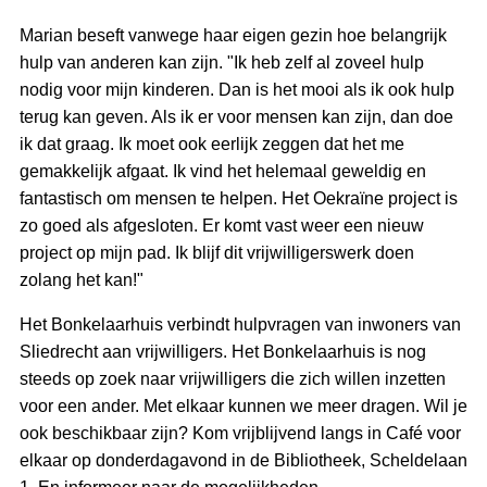
Marian beseft vanwege haar eigen gezin hoe belangrijk
hulp van anderen kan zijn. "Ik heb zelf al zoveel hulp
nodig voor mijn kinderen. Dan is het mooi als ik ook hulp
terug kan geven. Als ik er voor mensen kan zijn, dan doe
ik dat graag. Ik moet ook eerlijk zeggen dat het me
gemakkelijk afgaat. Ik vind het helemaal geweldig en
fantastisch om mensen te helpen. Het Oekraïne project is
zo goed als afgesloten. Er komt vast weer een nieuw
project op mijn pad. Ik blijf dit vrijwilligerswerk doen
zolang het kan!"
Het Bonkelaarhuis verbindt hulpvragen van inwoners van
Sliedrecht aan vrijwilligers. Het Bonkelaarhuis is nog
steeds op zoek naar vrijwilligers die zich willen inzetten
voor een ander. Met elkaar kunnen we meer dragen. Wil je
ook beschikbaar zijn? Kom vrijblijvend langs in Café voor
elkaar op donderdagavond in de Bibliotheek, Scheldelaan