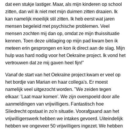
dat een stukje lastiger. Maar, als mijn kinderen op school
zitten, dan wil ik niet met mijn duimen zitten draaien. Ik
kan namelijk moeilijk stil zitten. Ik heb eerst wat jaren
mensen begeleid met psychische problemen. Veel
mensen zochten mij dan op, omdat ze mijn thuissituatie
kennen. Toen deze uitdaging op mijn pad kwam ben ik
meteen erin gesprongen en kon ik direct aan de slag. Mijn
hulp was hard nodig voor het Oekraïne project. Ik vond het
vertrouwen dat ze mij gaven heel fijn!"
Vanaf de start van het Oekraïne project kwam er veel op
het bordje van Marian en haar collega's. Er moest
namelijk veel uitgezocht worden. "We zeiden tegen
elkaar: 'Laat maar komen'. We zijn overspoeld door alle
aanmeldingen van vrijwilligers. Fantastisch hoe
Sliedrecht opstaat in zo'n situatie. Voorafgaand aan het
vrijwilligerswerk hebben we intakes gevoerd. Uiteindelijk
hebben we ongeveer 50 vrijwilligers ingezet. We hebben