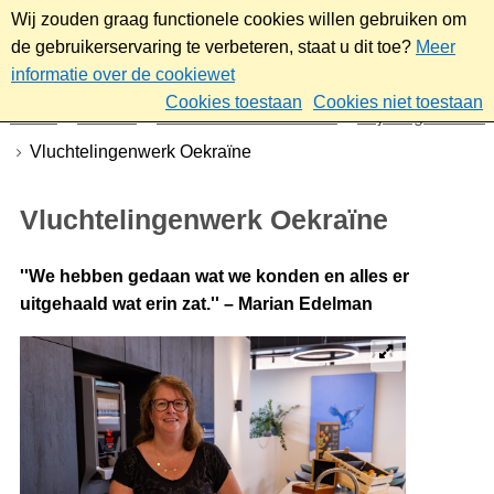
Wij zouden graag functionele cookies willen gebruiken om
de gebruikerservaring te verbeteren, staat u dit toe?
Meer
informatie over de cookiewet
Cookies toestaan
Cookies niet toestaan
Home
Sociaal
Ontmoeten & meedoen
Vrijwilligerswerk
Vluchtelingenwerk Oekraïne
Vluchtelingenwerk Oekraïne
''We hebben gedaan wat we konden en alles er
uitgehaald wat erin zat.'' – Marian Edelman