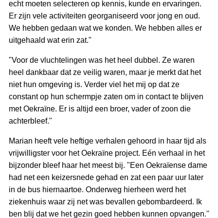
echt moeten selecteren op kennis, kunde en ervaringen.
Er zijn vele activiteiten georganiseerd voor jong en oud.
We hebben gedaan wat we konden. We hebben alles er
uitgehaald wat erin zat."
"Voor de vluchtelingen was het heel dubbel. Ze waren
heel dankbaar dat ze veilig waren, maar je merkt dat het
niet hun omgeving is. Verder viel het mij op dat ze
constant op hun schermpje zaten om in contact te blijven
met Oekraïne. Er is altijd een broer, vader of zoon die
achterbleef."
Marian heeft vele heftige verhalen gehoord in haar tijd als
vrijwilligster voor het Oekraïne project. Eén verhaal in het
bijzonder bleef haar het meest bij. "Een Oekraïense dame
had net een keizersnede gehad en zat een paar uur later
in de bus hiernaartoe. Onderweg hierheen werd het
ziekenhuis waar zij net was bevallen gebombardeerd. Ik
ben blij dat we het gezin goed hebben kunnen opvangen.''