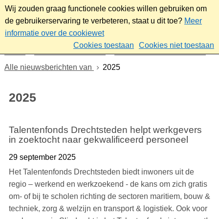
Wij zouden graag functionele cookies willen gebruiken om
de gebruikerservaring te verbeteren, staat u dit toe?
Meer
informatie over de cookiewet
Cookies toestaan
Cookies niet toestaan
Home
Werk & ondernemen
Nieuws voor ondernemers
Alle nieuwsberichten van
2025
2025
Talentenfonds Drechtsteden helpt werkgevers
in zoektocht naar gekwalificeerd personeel
29 september 2025
Het Talentenfonds Drechtsteden biedt inwoners uit de
regio – werkend en werkzoekend - de kans om zich gratis
om- of bij te scholen richting de sectoren maritiem, bouw &
techniek, zorg & welzijn en transport & logistiek. Ook voor