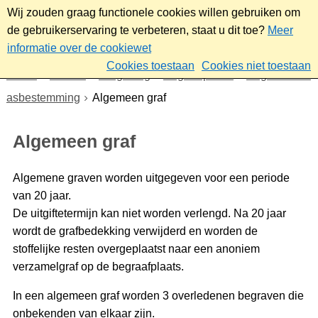
Wij zouden graag functionele cookies willen gebruiken om
de gebruikerservaring te verbeteren, staat u dit toe?
Meer
informatie over de cookiewet
Cookies toestaan
Cookies niet toestaan
Home
Wonen
Omgeving
Begraafplaats
Begraven en
asbestemming
Algemeen graf
Algemeen graf
Algemene graven worden uitgegeven voor een periode
van 20 jaar.
De uitgiftetermijn kan niet worden verlengd. Na 20 jaar
wordt de grafbedekking verwijderd en worden de
stoffelijke resten overgeplaatst naar een anoniem
verzamelgraf op de begraafplaats.
In een algemeen graf worden 3 overledenen begraven die
onbekenden van elkaar zijn.