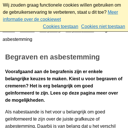
Wij zouden graag functionele cookies willen gebruiken om
de gebruikerservaring te verbeteren, staat u dit toe?
Meer
informatie over de cookiewet
Cookies toestaan
Cookies niet toestaan
Home
Wonen
Omgeving
Begraafplaats
Begraven en
asbestemming
Begraven en asbestemming
Voorafgaand aan de begrafenis zijn er enkele
belangrijke keuzes te maken. Kiest u voor begraven of
cremeren? Het is erg belangrijk om goed
geïnformeerd te zijn. Lees op deze pagina meer over
de mogelijkheden.
Als nabestaande is het voor u belangrijk om goed
geïnformeerd te zijn over de juiste grafkeuze of
asbestemming. Daarbij is van belang dat u het verschil