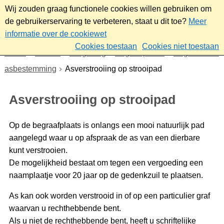
Wij zouden graag functionele cookies willen gebruiken om
de gebruikerservaring te verbeteren, staat u dit toe?
Meer
informatie over de cookiewet
Cookies toestaan
Cookies niet toestaan
Home
Wonen
Omgeving
Begraafplaats
Begraven en
asbestemming
Asverstrooiing op strooipad
Asverstrooiing op strooipad
Op de begraafplaats is onlangs een mooi natuurlijk pad
aangelegd waar u op afspraak de as van een dierbare
kunt verstrooien.
De mogelijkheid bestaat om tegen een vergoeding een
naamplaatje voor 20 jaar op de gedenkzuil te plaatsen.
As kan ook worden verstrooid in of op een particulier graf
waarvan u rechthebbende bent.
Als u niet de rechthebbende bent, heeft u schriftelijke