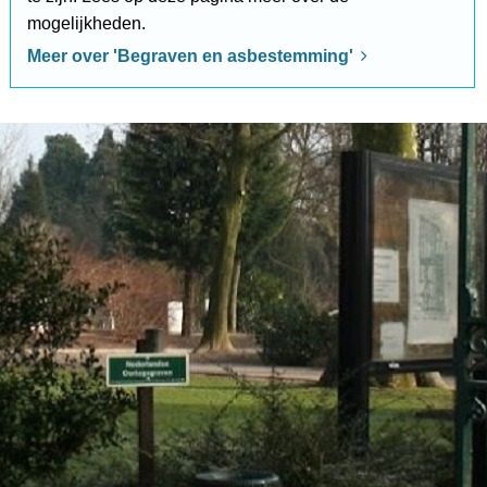
mogelijkheden.
Meer over 'Begraven en asbestemming'