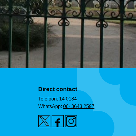
Direct contact
Telefoon:
14 0184
WhatsApp:
06- 3643 2597