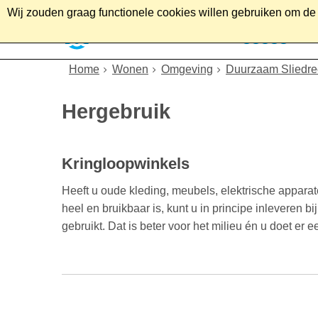
Wij zouden graag functionele cookies willen gebruiken om de g
Home
Wonen
Soc
Home
Wonen
Omgeving
Duurzaam Sliedre
Hergebruik
Kringloopwinkels
Heeft u oude kleding, meubels, elektrische apparat
heel en bruikbaar is, kunt u in principe inleveren 
gebruikt. Dat is beter voor het milieu én u doet er 