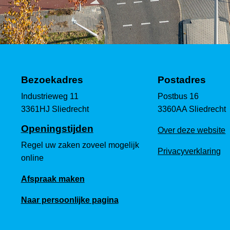
Bezoekadres
Postadres
Industrieweg 11
Postbus 16
3361HJ Sliedrecht
3360AA Sliedrecht
Openingstijden
Over deze website
Regel uw zaken zoveel mogelijk
Privacyverklaring
online
Afspraak maken
Naar persoonlijke pagina