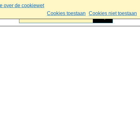
ie over de cookiewet
Cookies toestaan
Cookies niet toestaan