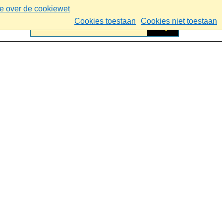
ie over de cookiewet
Cookies toestaan
Cookies niet toestaan