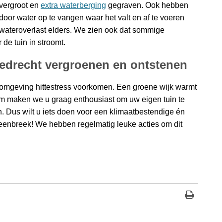
 vergroot en
extra waterberging
gegraven. Ook hebben
oor water op te vangen waar het valt en af te voeren
wateroverlast elders. We zien ook dat sommige
 de tuin in stroomt.
iedrecht vergroenen en ontstenen
omgeving hittestress voorkomen. Een groene wijk warmt
om maken we u graag enthousiast om uw eigen tuin te
. Dus wilt u iets doen voor een klimaatbestendige én
eenbreek! We hebben regelmatig leuke acties om dit