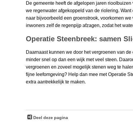
De gemeente heeft de afgelopen jaren rioolbuizen
we regenwater afgekoppeld van de riolering. Want d
naar bijvoorbeeld een groenstrook, voorkomen we 
inwoners zelf de regenpijp afzagen, zodat het water
Operatie Steenbreek: samen Sl
Daarnaast kunnen we door het vergroenen van de 
minder snel op dan een wijk met veel steen. Daar
vergroenen en zoveel mogelijk stenen weg te halen
fijne leefomgeving? Help dan mee met Operatie St
extra aantrekkelijk te maken.
Deel deze pagina