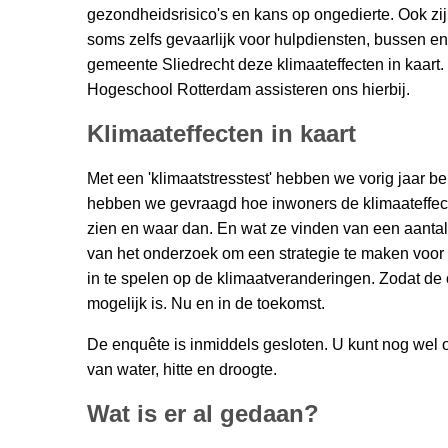
gezondheidsrisico's en kans op ongedierte. Ook zi
soms zelfs gevaarlijk voor hulpdiensten, bussen e
gemeente Sliedrecht deze klimaateffecten in kaar
Hogeschool Rotterdam assisteren ons hierbij.
Klimaateffecten in kaart
Met een 'klimaatstresstest' hebben we vorig jaar
hebben we gevraagd hoe inwoners de klimaateffec
zien en waar dan. En wat ze vinden van een aanta
van het onderzoek om een strategie te maken voor
in te spelen op de klimaatveranderingen. Zodat de o
mogelijk is. Nu en in de toekomst.
De enquête is inmiddels gesloten. U kunt nog wel
van water, hitte en droogte.
Wat is er al gedaan?