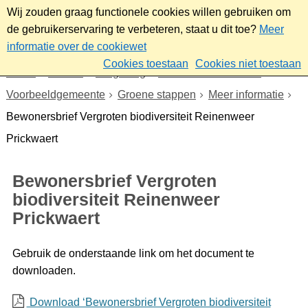
Wij zouden graag functionele cookies willen gebruiken om
de gebruikerservaring te verbeteren, staat u dit toe?
Meer
informatie over de cookiewet
Cookies toestaan
Cookies niet toestaan
Home
Wonen
Omgeving
Duurzaam Sliedrecht
Voorbeeldgemeente
Groene stappen
Meer informatie
Bewonersbrief Vergroten biodiversiteit Reinenweer
Prickwaert
Bewonersbrief Vergroten
biodiversiteit Reinenweer
Prickwaert
Gebruik de onderstaande link om het document te
downloaden.
Download ‘Bewonersbrief Vergroten biodiversiteit