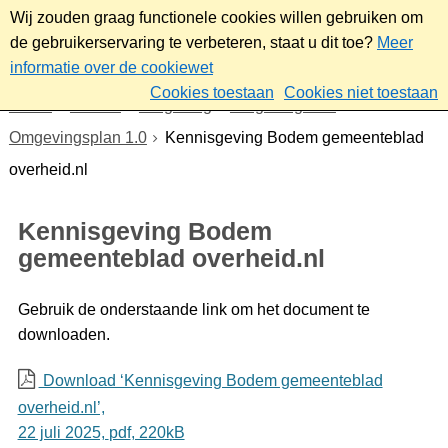
Wij zouden graag functionele cookies willen gebruiken om
de gebruikerservaring te verbeteren, staat u dit toe?
Meer
informatie over de cookiewet
Cookies toestaan
Cookies niet toestaan
Home
Wonen
Omgeving
Omgevingswet
Omgevingsplan 1.0
Kennisgeving Bodem gemeenteblad
overheid.nl
Kennisgeving Bodem
gemeenteblad overheid.nl
Gebruik de onderstaande link om het document te
downloaden.
Download ‘Kennisgeving Bodem gemeenteblad
overheid.nl’,
22 juli 2025,
pdf
, 220kB