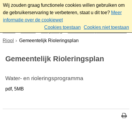
Wij zouden graag functionele cookies willen gebruiken om
de gebruikerservaring te verbeteren, staat u dit toe?
Meer
informatie over de cookiewet
Cookies toestaan
Cookies niet toestaan
Home
Wonen
Omgeving
Onderhoud openbare ruimte
Riool
Gemeentelijk Rioleringsplan
Gemeentelijk Rioleringsplan
Water- en rioleringsprogramma
pdf
, 5MB