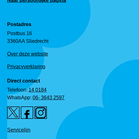
Naar persoonlijke pagina
Postadres
Postbus 16
3360AA Sliedrecht
Over deze website
Privacyverklaring
Direct contact
Telefoon:
14 0184
WhatsApp:
06- 3643 2597
Servicelijn