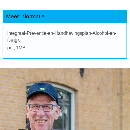
Meer informatie
Integraal-Preventie-en-Handhavingsplan-Alcohol-en-
Drugs
pdf
, 1MB