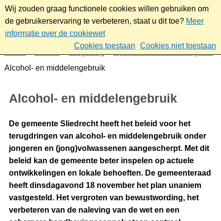
Wij zouden graag functionele cookies willen gebruiken om
de gebruikerservaring te verbeteren, staat u dit toe?
Meer
informatie over de cookiewet
Cookies toestaan
Cookies niet toestaan
Home
Wonen
Omgeving
Openbare orde en veiligheid
Alcohol- en middelengebruik
Alcohol- en middelengebruik
De gemeente Sliedrecht heeft het beleid voor het
terugdringen van alcohol- en middelengebruik onder
jongeren en (jong)volwassenen aangescherpt. Met dit
beleid kan de gemeente beter inspelen op actuele
ontwikkelingen en lokale behoeften. De gemeenteraad
heeft dinsdagavond 18 november het plan unaniem
vastgesteld. Het vergroten van bewustwording, het
verbeteren van de naleving van de wet en een