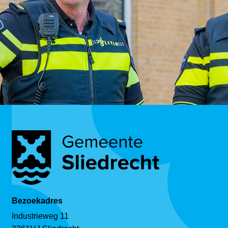
Bezoekadres
Industrieweg 11