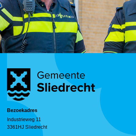
Bezoekadres
Industrieweg 11
3361HJ Sliedrecht