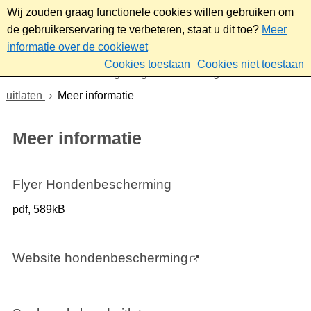
Wij zouden graag functionele cookies willen gebruiken om
de gebruikerservaring te verbeteren, staat u dit toe?
Meer
informatie over de cookiewet
Cookies toestaan
Cookies niet toestaan
Home
Wonen
Omgeving
Parken en groen
Honden
uitlaten
Meer informatie
Meer informatie
Flyer Hondenbescherming
pdf
, 589kB
Website hondenbescherming