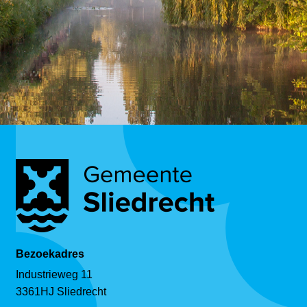
Bezoekadres
Industrieweg 11
3361HJ Sliedrecht