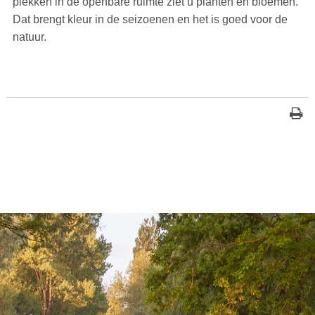
plekken in de openbare ruimte ziet u planten en bloemen.
Dat brengt kleur in de seizoenen en het is goed voor de
natuur.