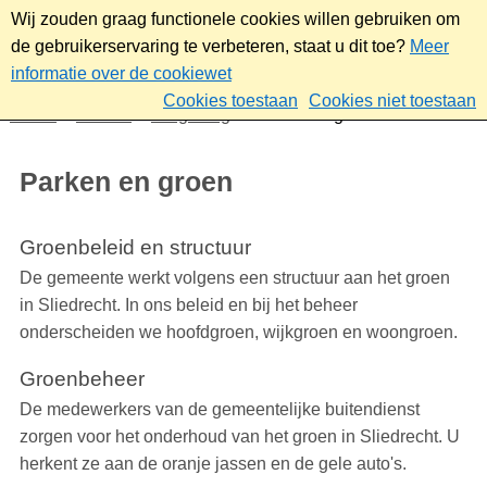
Wij zouden graag functionele cookies willen gebruiken om
de gebruikerservaring te verbeteren, staat u dit toe?
Meer
informatie over de cookiewet
Cookies toestaan
Cookies niet toestaan
Home
Wonen
Omgeving
Parken en groen
Parken en groen
Groenbeleid en structuur
De gemeente werkt volgens een structuur aan het groen
in Sliedrecht. In ons beleid en bij het beheer
onderscheiden we hoofdgroen, wijkgroen en woongroen.
Groenbeheer
De medewerkers van de gemeentelijke buitendienst
zorgen voor het onderhoud van het groen in Sliedrecht. U
herkent ze aan de oranje jassen en de gele auto's.