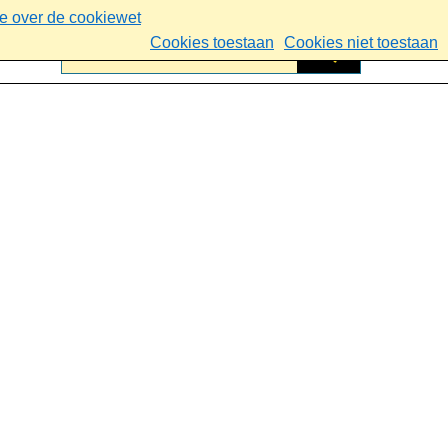
ie over de cookiewet
Cookies toestaan
Cookies niet toestaan