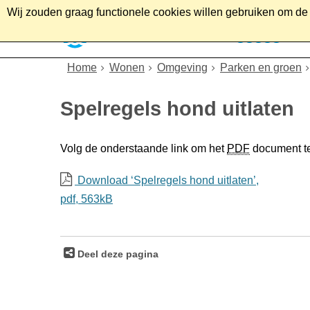
Wij zouden graag functionele cookies willen gebruiken om de g
Home
Wonen
Soc
Home
Wonen
Omgeving
Parken en groen
Spelregels hond uitlaten
Volg de onderstaande link om het
PDF
document t
Download ‘Spelregels hond uitlaten’,
pdf
, 563kB
Deel deze pagina