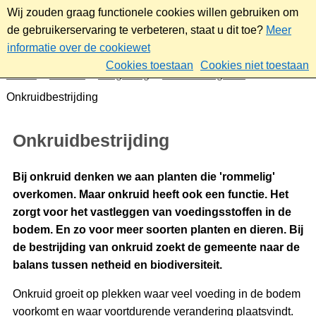
Wij zouden graag functionele cookies willen gebruiken om
de gebruikerservaring te verbeteren, staat u dit toe?
Meer
informatie over de cookiewet
Cookies toestaan
Cookies niet toestaan
Home
Wonen
Omgeving
Parken en groen
Onkruidbestrijding
Onkruidbestrijding
Bij onkruid denken we aan planten die 'rommelig'
overkomen. Maar onkruid heeft ook een functie. Het
zorgt voor het vastleggen van voedingsstoffen in de
bodem. En zo voor meer soorten planten en dieren. Bij
de bestrijding van onkruid zoekt de gemeente naar de
balans tussen netheid en biodiversiteit.
Onkruid groeit op plekken waar veel voeding in de bodem
voorkomt en waar voortdurende verandering plaatsvindt.